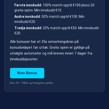
Første innskudd:
100% match opptil €100 pluss 20
gratis spinn. Min innskudd €10.
Andre innskudd:
50% match opptil €100. Min
innskudd €20.
Tredje innskudd:
25% match opptil €50. Min innskudd
€20.
Alle bonuser har et 35x omsetningskrav på
bonusbeløpet før uttak. Gratis spinn er gyldige på
utvalgte automater og må kreves innen 7 dager fra
innskuddsposten.
Krev Bonus
Kun 18+. Vilkår og betingelser gjelder.