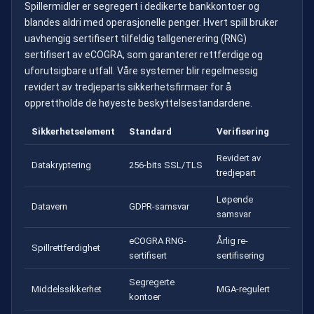
Spillermidler er segregert i dedikerte bankkontoer og
blandes aldri med operasjonelle penger. Hvert spill bruker
uavhengig sertifisert tilfeldig tallgenerering (RNG)
sertifisert av eCOGRA, som garanterer rettferdige og
uforutsigbare utfall. Våre systemer blir regelmessig
revidert av tredjeparts sikkerhetsfirmaer for å
opprettholde de høyeste beskyttelsestandardene.
Sikkerhetselement
Standard
Verifisering
Revidert av
Datakryptering
256-bits SSL/TLS
tredjepart
Løpende
Datavern
GDPR-samsvar
samsvar
eCOGRA RNG-
Årlig re-
Spillrettferdighet
sertifisert
sertifisering
Segregerte
Middelssikkerhet
MGA-regulert
kontoer