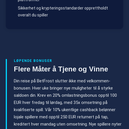
Sikkerhet og krypteringsstandarder opprettholdt
overalt du spiller
LØPENDE BONUSER
Flere Måter å Tjene og Vinne
Din reise på BetFrost slutter ikke med velkommen-
bonusen. Hver uke bringer nye muligheter til å styrke
saldoen din. Krev en 20% omlastningsbonus opptil 100
EUR hver fredag til lørdag, med 35x omsetning på
kvalifiserte spill. Vår 10% ukentlige cashback belønner
lojale spillere med opptil 250 EUR returnert på tap,
kreditert hver mandag uten omsetning. Nye spillere nyter