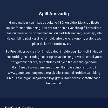
Spill Ansvarlig
Gambling bør kun nytes av voksne 18 år og eldre. Mens de fleste
spiller for underholdning, kan det for noen bli vanskelig å kontrollere.
Hvis du finner at du bruker mer enn du hadde til hensikt, jager tap, eller
hvis gambling påvirker dine forhold, arbeid eller økonomi, er dette tegn
på at du kan ha fordel av støtte.
BetFrost tilbyr verktøy for å hjelpe deg å holde deg i kontroll, inkludert
innskuddsgrenser, tidsgrenser og selvutelukking. Hvis du er bekymret
for gamblinger din, er konfidensielt hjelp tilgjengelig gjennom
GamCare på www.gamcare.org.uk, Gamblers Anonymous på
www.gamblersanonymous.org.uk eller National Problem Gambling
Clinic. Disse organisasjonene tilbyr gratis, konfidensielle støtte når du
trenger det.