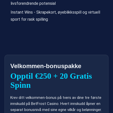
livsforendrende potensial
Instant Wins - Skrapekort, øyeblikksspill og virtuell
sport for rask spilling
Velkommen-bonuspakke
Opptil €250 + 20 Gratis
Spinn
Krev ditt velkommen-bonus på tvers av dine tre første
innskudd på BetFrost Casino. Hvert innskudd åpner en
separat bonusnivå med sine egne vilkår og belønninger.