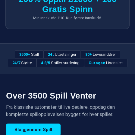
Gratis Spinn
Min innskudd £10. Kun første innskudd.
3500+
Spill
24t
Utbetalinger
80+
Leverandører
24/7
Støtte
4.8/5
Spiller-vurdering
Curaçao
Lisensiert
Over 3500 Spill Venter
Fra klassiske automater til live dealere, oppdag den
komplette spillopplevelsen bygget for hver spiller.
Bla gjennom Spill