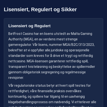
Lisensiert, Regulert og Sikker
Lisensiert og Regulert
BetFrost Casino har en lisens utstedt av Malta Gaming
Authority (MGA), en av verdens mest strenge
gameregulator. Vår lisens, nummer MGA/B2C/313/2023,
bekrefter at vi oppfyller alle juridiske og operasjonelle
standarder som kreves for å drive et trygt og rettferdig
nettcasino. MGA-lisensen garanterer rettferdig spill,
transparent tvisteløsning og beskyttelse av spillermidler
gjennom obligatorisk segregering og regelmessige
revisjoner.
Vår regulatoriske status betyr at hvert spill testes for
rettferdighet, våre finansielle praksis overvåkes
kontinuerlig, og spillere har tilgang til en uavhengig
klagebehandlingsprosess om nødvendig. Vi etterlever alle