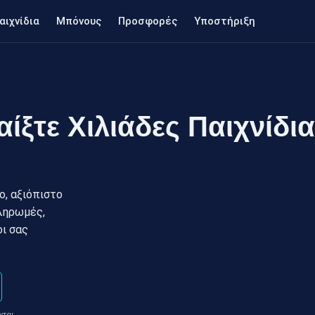
αιχνίδια
Μπόνους
Προσφορές
Υποστήριξη
αίξτε Χιλιάδες Παιχνίδια
o, αξιόπιστο
ληρωμές,
οι σας
ται.