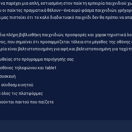
: να παρέχει μια απλή, εστιασμένη στον παίκτη εμπειρία παιχνιδιού
υ οι παίκτες πραγματικά θέλουν—ένα ευρύ φάσμα παιχνιδιών, γρήγο
α μας πιστεύει ότι το καλό διαδικτυακό παιχνίδι δεν θα πρέπει να απ
ίδια πλήρη βιβλιοθήκη παιχνιδιών, προσφορές και χαρακτηριστικά λο
ος, που σημαίνει ότι προσαρμόζεται τέλεια στο μέγεθος της οθόνης 
πειρία είναι βελτιστοποιημένη για αφή και βελτιστοποιημένη για ταχύτ
υθείας στο πρόγραμμα περιήγησής σας
 οθόνες τηλεφώνου και tablet
 συσκευή
 σύνδεσμ κινητού
ε όλες τις πλατφόρμες
ούνται παντού που παίζετε