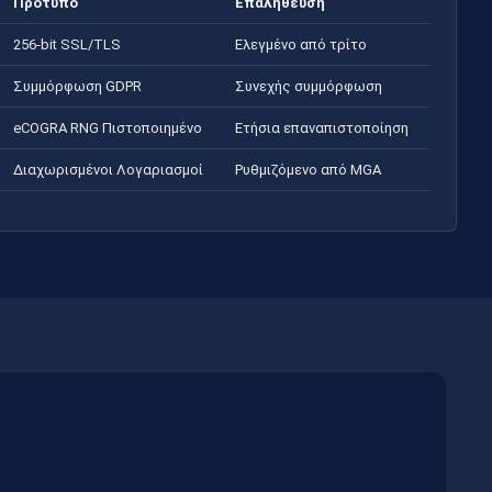
Πρότυπο
Επαλήθευση
256-bit SSL/TLS
Ελεγμένο από τρίτο
Συμμόρφωση GDPR
Συνεχής συμμόρφωση
eCOGRA RNG Πιστοποιημένο
Ετήσια επαναπιστοποίηση
Διαχωρισμένοι Λογαριασμοί
Ρυθμιζόμενο από MGA