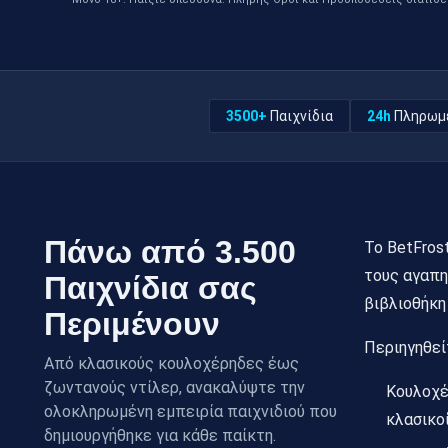
3500+
Παιχνίδια
24h
Πληρωμ
Πάνω από 3.500
Το BetFros
τους αγαπη
Παιχνίδια σας
βιβλιοθήκη
Περιμένουν
Περιηγηθεί
Από κλασικούς κουλοχέρηδες έως
ζωντανούς ντίλερ, ανακαλύψτε την
Κουλοχέ
ολοκληρωμένη εμπειρία παιχνιδιού που
κλασικοί
δημιουργήθηκε για κάθε παίκτη.