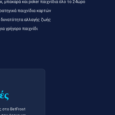
κ, μπακαρά και poker παιχνίδια όλο το 24ώρο
ρατηγικά παιχνίδια καρτών
ε δυνατότητα αλλαγής ζωής
για γρήγορο παιχνίδι
ές
 στο BetFrost