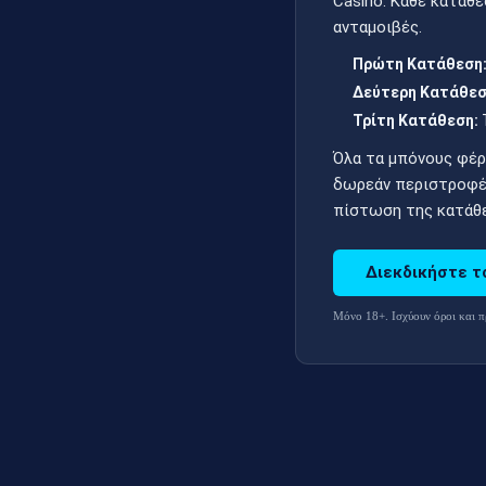
Casino. Κάθε κατάθ
ανταμοιβές.
Πρώτη Κατάθεση
Δεύτερη Κατάθεσ
Τρίτη Κατάθεση:
Όλα τα μπόνους φέρ
δωρεάν περιστροφές
πίστωση της κατάθ
Διεκδικήστε 
Μόνο 18+. Ισχύουν όροι και π