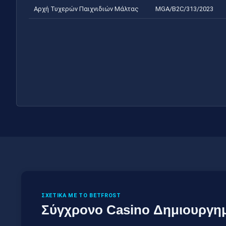
Αρχή Τυχερών Παιχνιδιών Μάλτας
MGA/B2C/313/2023
ΣΧΕΤΙΚΆ ΜΕ ΤΟ BETFROST
Σύγχρονο Casino Δημιουργημ