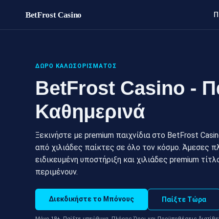
BetFrost Casino
Π
Παιχνίδια
Μπόνους
ΔΏΡΟ ΚΑΛΩΣΟΡΊΣΜΑΤΟΣ
BetFrost Casino - Π
Προσφορές
Καθημερινά
Υποστήριξη
Ξεκινήστε με premium παιχνίδια στο BetFrost Casin
από χιλιάδες παίκτες σε όλο τον κόσμο. Άμεσες π
ειδικευμένη υποστήριξη και χιλιάδες premium τίτλ
περιμένουν.
Διεκδικήστε το Μπόνους
Παίξτε Τώρα
Μόνο 18+. Παίξτε υπεύθυνα. Πλήρης Όροι και Προϋποθέσεις διατίθεν