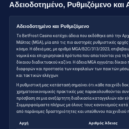
Αδειοδοτημένο, Ρυθμιζόμενο και
Αδειοδοτημένο και Ρυθμιζόμενο
Το BetFrost Casino κατέχει άδεια που εκδόθηκε από την Αρ
Μάλτας (MGA), μία από τις πιο αυστηρές ρυθμιστικές αρχέ
κόσμο. Η άδειά μας, με αριθμό MGA/B2C/313/2023, επιβεβα
νομικά και επιχειρησιακά πρότυπα που απαιτούνται για τη 
δίκαιου διαδικτυακού καζίνο. Η άδεια MGA εγγυάται δίκαιο 
διαφορών και προστασία των κεφαλαίων των παικτών μέσ
και τακτικών ελέγχων.
Η ρυθμιστική μας κατάστασή σημαίνει ότι κάθε παιχνίδι δοκι
χρηματοοικονομικές πρακτικές μας παρακολουθούνται συνε
πρόσβαση σε μια ανεξάρτητη διαδικασία καταγγελιών εάν εί
Συμμορφούμαστε πλήρως με όλους τους κανονισμούς κατά 
από παράνομες δραστηριότητες και υπεύθυνου παιχνιδιού π
Αρχή
Αριθμός Άδειας