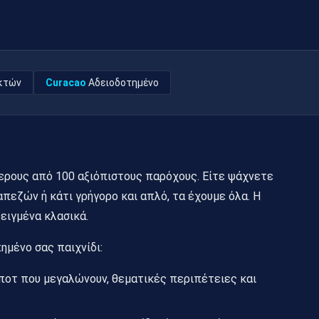
κτών
Curacao
Αδειοδοτημένο
τερους από 100 αξιόπιστους παρόχους. Είτε ψάχνετε
εζών ή κάτι γρήγορο και απλό, τα έχουμε όλα. Η
ειγμένα κλασικά.
ημένο σας παιχνίδι:
ποτ που μεγαλώνουν, θεματικές περιπέτειες και