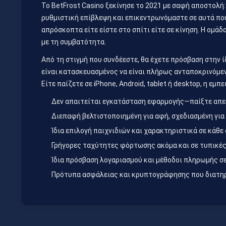
Το BetFrost Casino ξεκίνησε το 2021 με σαφή αποστολή
ρυθμιστική επίβλεψη και επικεντρωνόμαστε σε αυτά πο
απρόσκοπτα είτε είστε στο σπίτι είτε σε κίνηση. Η ομάδ
με τη συμβατότητα.
Από τη στιγμή που συνδέεστε, θα έχετε πρόσβαση στην 
είναι κατασκευασμένος να είναι πλήρως ανταποκρινόμεν
Είτε παίζετε σε iPhone, Android, tablet ή desktop, η εμ
Δεν απαιτείται εγκατάσταση εφαρμογής—παίξτε απε
Διεπαφή βελτιστοποιημένη για αφή, σχεδιασμένη για
Ίδια επιλογή παιχνιδιών και χαρακτηριστικά σε κάθε
Γρήγορες ταχύτητες φόρτωσης ακόμα και σε τυπικές
Ίδια πρόσβαση λογαριασμού και μέθοδοι πληρωμής σ
Πρότυπα ασφάλειας και κρυπτογράφησης που διατηρ