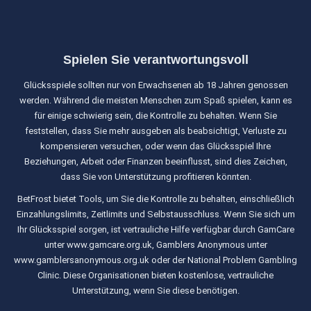
Spielen Sie verantwortungsvoll
Glücksspiele sollten nur von Erwachsenen ab 18 Jahren genossen
werden. Während die meisten Menschen zum Spaß spielen, kann es
für einige schwierig sein, die Kontrolle zu behalten. Wenn Sie
feststellen, dass Sie mehr ausgeben als beabsichtigt, Verluste zu
kompensieren versuchen, oder wenn das Glücksspiel Ihre
Beziehungen, Arbeit oder Finanzen beeinflusst, sind dies Zeichen,
dass Sie von Unterstützung profitieren könnten.
BetFrost bietet Tools, um Sie die Kontrolle zu behalten, einschließlich
Einzahlungslimits, Zeitlimits und Selbstausschluss. Wenn Sie sich um
Ihr Glücksspiel sorgen, ist vertrauliche Hilfe verfügbar durch GamCare
unter www.gamcare.org.uk, Gamblers Anonymous unter
www.gamblersanonymous.org.uk oder der National Problem Gambling
Clinic. Diese Organisationen bieten kostenlose, vertrauliche
Unterstützung, wenn Sie diese benötigen.