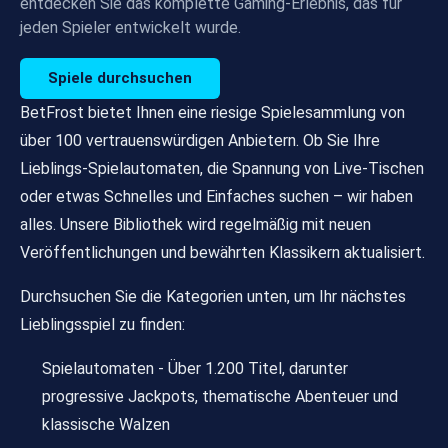
entdecken Sie das komplette Gaming-Erlebnis, das für
jeden Spieler entwickelt wurde.
Spiele durchsuchen
BetFrost bietet Ihnen eine riesige Spielesammlung von
über 100 vertrauenswürdigen Anbietern. Ob Sie Ihre
Lieblings-Spielautomaten, die Spannung von Live-Tischen
oder etwas Schnelles und Einfaches suchen – wir haben
alles. Unsere Bibliothek wird regelmäßig mit neuen
Veröffentlichungen und bewährten Klassikern aktualisiert.
Durchsuchen Sie die Kategorien unten, um Ihr nächstes
Lieblingsspiel zu finden:
Spielautomaten - Über 1.200 Titel, darunter
progressive Jackpots, thematische Abenteuer und
klassische Walzen