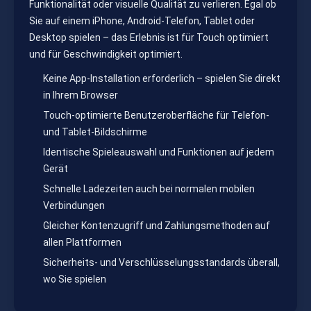
Funktionalität oder visuelle Qualität zu verlieren. Egal ob
Sie auf einem iPhone, Android-Telefon, Tablet oder
Desktop spielen – das Erlebnis ist für Touch optimiert
und für Geschwindigkeit optimiert.
Keine App-Installation erforderlich – spielen Sie direkt
in Ihrem Browser
Touch-optimierte Benutzeroberfläche für Telefon-
und Tablet-Bildschirme
Identische Spieleauswahl und Funktionen auf jedem
Gerät
Schnelle Ladezeiten auch bei normalen mobilen
Verbindungen
Gleicher Kontenzugriff und Zahlungsmethoden auf
allen Plattformen
Sicherheits- und Verschlüsselungsstandards überall,
wo Sie spielen