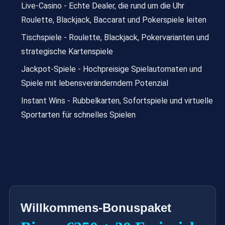
Live-Casino - Echte Dealer, die rund um die Uhr
Roulette, Blackjack, Baccarat und Pokerspiele leiten
Tischspiele - Roulette, Blackjack, Pokervarianten und
strategische Kartenspiele
Jackpot-Spiele - Hochpreisige Spielautomaten und
Spiele mit lebensveränderndem Potenzial
Instant Wins - Rubbelkarten, Sofortspiele und virtuelle
Sportarten für schnelles Spielen
Willkommens-Bonuspaket