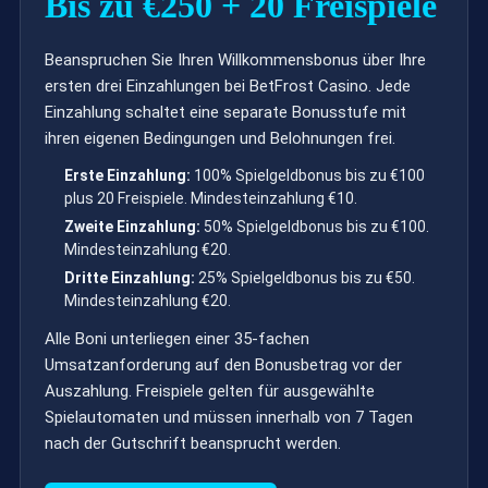
Bis zu €250 + 20 Freispiele
Beanspruchen Sie Ihren Willkommensbonus über Ihre
ersten drei Einzahlungen bei BetFrost Casino. Jede
Einzahlung schaltet eine separate Bonusstufe mit
ihren eigenen Bedingungen und Belohnungen frei.
Erste Einzahlung:
100% Spielgeldbonus bis zu €100
plus 20 Freispiele. Mindesteinzahlung €10.
Zweite Einzahlung:
50% Spielgeldbonus bis zu €100.
Mindesteinzahlung €20.
Dritte Einzahlung:
25% Spielgeldbonus bis zu €50.
Mindesteinzahlung €20.
Alle Boni unterliegen einer 35-fachen
Umsatzanforderung auf den Bonusbetrag vor der
Auszahlung. Freispiele gelten für ausgewählte
Spielautomaten und müssen innerhalb von 7 Tagen
nach der Gutschrift beansprucht werden.