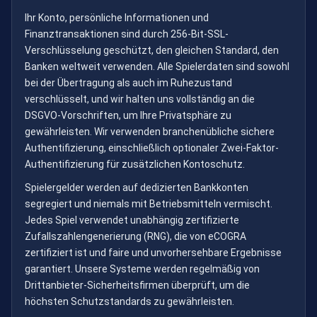
Ihr Konto, persönliche Informationen und
Finanztransaktionen sind durch 256-Bit-SSL-
Verschlüsselung geschützt, den gleichen Standard, den
Banken weltweit verwenden. Alle Spielerdaten sind sowohl
bei der Übertragung als auch im Ruhezustand
verschlüsselt, und wir halten uns vollständig an die
DSGVO-Vorschriften, um Ihre Privatsphäre zu
gewährleisten. Wir verwenden branchenübliche sichere
Authentifizierung, einschließlich optionaler Zwei-Faktor-
Authentifizierung für zusätzlichen Kontoschutz.
Spielergelder werden auf dedizierten Bankkonten
segregiert und niemals mit Betriebsmitteln vermischt.
Jedes Spiel verwendet unabhängig zertifizierte
Zufallszahlengenerierung (RNG), die von eCOGRA
zertifiziert ist und faire und unvorhersehbare Ergebnisse
garantiert. Unsere Systeme werden regelmäßig von
Drittanbieter-Sicherheitsfirmen überprüft, um die
höchsten Schutzstandards zu gewährleisten.