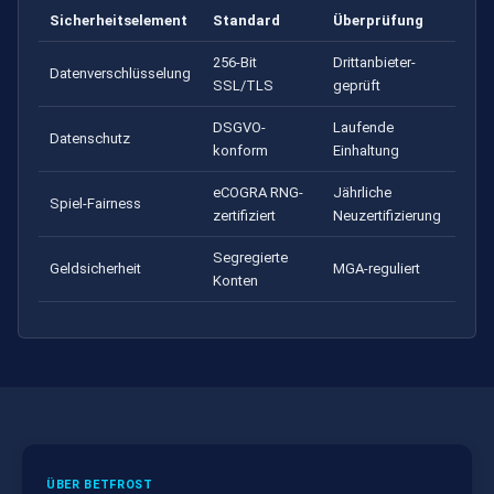
Sicherheitselement
Standard
Überprüfung
256-Bit
Drittanbieter-
Datenverschlüsselung
SSL/TLS
geprüft
DSGVO-
Laufende
Datenschutz
konform
Einhaltung
eCOGRA RNG-
Jährliche
Spiel-Fairness
zertifiziert
Neuzertifizierung
Segregierte
Geldsicherheit
MGA-reguliert
Konten
ÜBER BETFROST