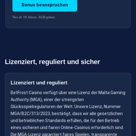
Bonus beanspruchen
Nur ab 18 Jahren. AGB gelten.
Lizenziert, reguliert und sicher
Lizenziert und reguliert
BetFrost Casino verfügt über eine Lizenz der Malta Gaming
Authority (MGA), einer der strengsten
Glücksspielregulatoren der Welt. Unsere Lizenz, Nummer
MGA/B2C/313/2023, bestätigt, dass wir alle gesetzlichen
und betrieblichen Standards erfüllen, die für den Betrieb
eines sicheren und fairen Online-Casinos erforderlich sind.
Die MGA-Lizenz garantiert faires Spielen, transparente