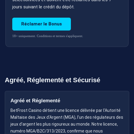
jours suivant le crédit du dépôt.
Réclamer le Bonus
18+ uniquement. Conditions et termes s'appliquent.
Agréé, Réglementé et Sécurisé
Agréé et Réglementé
BetFrost Casino détient une licence délivrée par l'Autorité
Maltaise des Jeux d'Argent (MGA), l'un des régulateurs des
jeux d'argent les plus rigoureux au monde. Notre licence,
numéro MGA/B2C/313/2023, confirme que nous