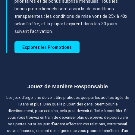
prioritaires et de bonus surprise mensuels. Tous les
bonus promotionnels sont assortis de conditions
transparentes : les conditions de mise vont de 25x à 40x
selon l'offre, et la plupart expirent dans les 30 jours
suivant l'activation.
Explorez les Promotions
Jouez de Manière Responsable
Les jeux d'argent ne doivent être pratiqués que par les adultes âgés de
18 ans et plus. Bien que la plupart des gens jouent pour le
divertissement, pour certains, cela peut devenir difficile à contrôler. Si
vous vous trouvez en train de dépenser plus que prévu, de poursuivre
vos pertes ou si les jeux d'argent affectent vos relations, votre travail
ou vos finances, ce sont des signes que vous pourriez bénéficier d'un