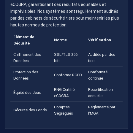
eCOGRA, garantissant des résultats équitables et
imprévisibles. Nos systèmes sont régulièrement audités
par des cabinets de sécurité tiers pour maintenir les plus
hautes normes de protection.
Élément de
Norme
Vérification
Sécurité
Chiffrement des
SSL/TLS 256
Auditée par des
Données
bits
tiers
Protection des
Conformité
Conforme RGPD
Données
continue
RNG Certifié
Recertification
Équité des Jeux
eCOGRA
annuelle
Comptes
Réglementé par
Sécurité des Fonds
Ségrégués
l'MGA