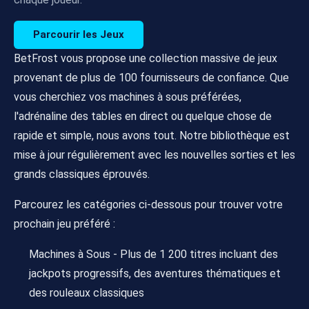
Parcourir les Jeux
BetFrost vous propose une collection massive de jeux
provenant de plus de 100 fournisseurs de confiance. Que
vous cherchiez vos machines à sous préférées,
l'adrénaline des tables en direct ou quelque chose de
rapide et simple, nous avons tout. Notre bibliothèque est
mise à jour régulièrement avec les nouvelles sorties et les
grands classiques éprouvés.
Parcourez les catégories ci-dessous pour trouver votre
prochain jeu préféré :
Machines à Sous - Plus de 1 200 titres incluant des
jackpots progressifs, des aventures thématiques et
des rouleaux classiques